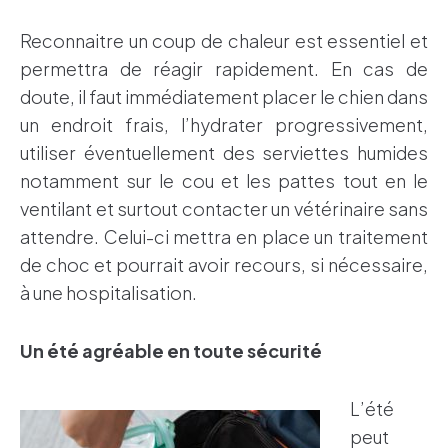
Reconnaitre un coup de chaleur est essentiel et
permettra de réagir rapidement. En cas de
doute, il faut immédiatement placer le chien dans
un endroit frais, l’hydrater progressivement,
utiliser éventuellement des serviettes humides
notamment sur le cou et les pattes tout en le
ventilant et surtout contacter un vétérinaire sans
attendre. Celui-ci mettra en place un traitement
de choc et pourrait avoir recours, si nécessaire,
à une hospitalisation.
Un été agréable en toute sécurité
L’été
peut