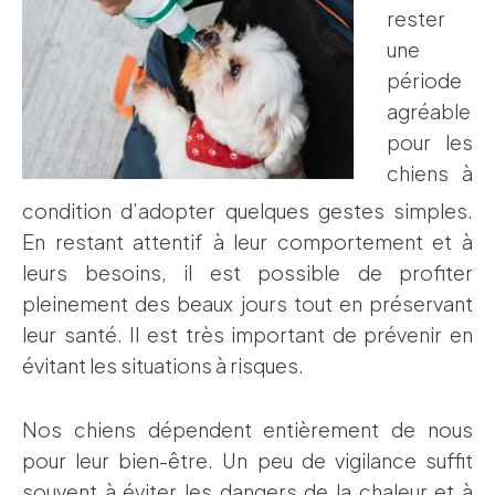
rester
une
période
agréable
pour les
chiens à
condition d’adopter quelques gestes simples.
En restant attentif à leur comportement et à
leurs besoins, il est possible de profiter
pleinement des beaux jours tout en préservant
leur santé. Il est très important de prévenir en
évitant les situations à risques.
Nos chiens dépendent entièrement de nous
pour leur bien-être. Un peu de vigilance suffit
souvent à éviter les dangers de la chaleur et à