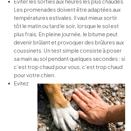
Éviter les sorties aux heures les plus chaudes.
Les promenades doivent être adaptées aux
températures estivales. Il vaut mieux sortir
tôt le matin ou tard le soir, lorsque le sol est
plus frais. En pleine journée, le bitume peut
devenir brûlant et provoquer des brûlures aux
coussinets. Un test simple consiste à poser
sa main au sol pendant quelques secondes : si
c’est trop chaud pour vous, c’est trop chaud
pour votre chien.
Evitez