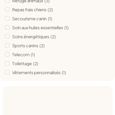
Refuge animaux
(
3
)
Repas frais chiens
(
2
)
Secourisme canin
(
1
)
Soin aux huiles essentielles
(
1
)
Soins énergétiques
(
2
)
Sports canins
(
2
)
Telecom
(
1
)
Toilettage
(
2
)
Vêtements personnalisés
(
1
)