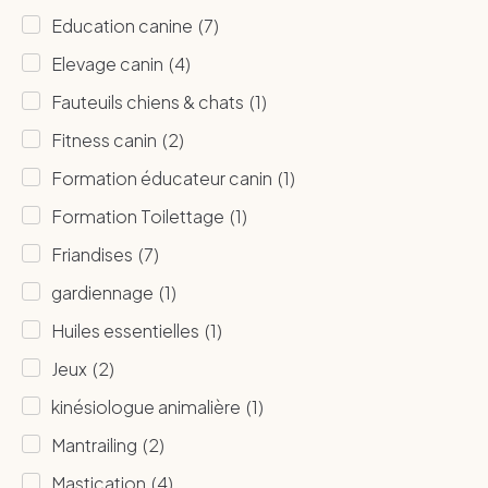
Education canine
(
7
)
Elevage canin
(
4
)
Fauteuils chiens & chats
(
1
)
Fitness canin
(
2
)
Formation éducateur canin
(
1
)
Formation Toilettage
(
1
)
Friandises
(
7
)
gardiennage
(
1
)
Huiles essentielles
(
1
)
Jeux
(
2
)
kinésiologue animalière
(
1
)
Mantrailing
(
2
)
Mastication
(
4
)