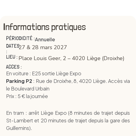
Informations pratiques
PÉRIODICITÉ :
Annuelle
DATES
27 & 28 mars 2027
:
LIEU :
Place Louis Geer, 2 – 4020 Liège (Droixhe)
ACCES :
En voiture : E25 sortie Liège Expo
Parking P2
: Rue de Droixhe, 8, 4020 Liège. Accès via
le Boulevard Urbain
Prix : 5 € la journée
En tram : arrêt Liège Expo (8 minutes de trajet depuis
St-Lambert et 20 minutes de trajet depuis la gare des
Guillemins).