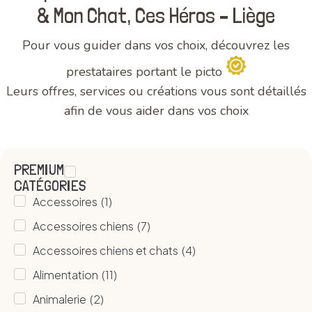
& Mon Chat, Ces Héros – Liège
Pour vous guider dans vos choix, découvrez les
prestataires portant le picto
Leurs offres, services ou créations vous sont détaillés
afin de vous aider dans vos choix
PREMIUM
CATÉGORIES
Accessoires
(
1
)
Accessoires chiens
(
7
)
Accessoires chiens et chats
(
4
)
Alimentation
(
11
)
Animalerie
(
2
)