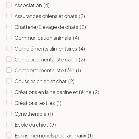
Association
(
4
)
Assurances chiens et chats
(
2
)
Chatterie/Elevage de chats
(
2
)
Communication animale
(
4
)
Compléments alimentaires
(
4
)
Comportementaliste canin
(
2
)
Comportementaliste félin
(
1
)
Coussins chien et chat
(
2
)
Créations en laine canine et féline
(
2
)
Créations textiles
(
1
)
Cynothérapie
(
1
)
Ecole du chiot
(
3
)
Ecrins mémoriels pour animaux
(
1
)